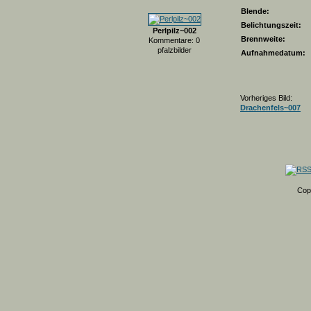
Blende:
Belichtungszeit:
Perlpilz~002
Brennweite:
Kommentare: 0
pfalzbilder
Aufnahmedatum:
Vorheriges Bild:
Drachenfels~007
Cop