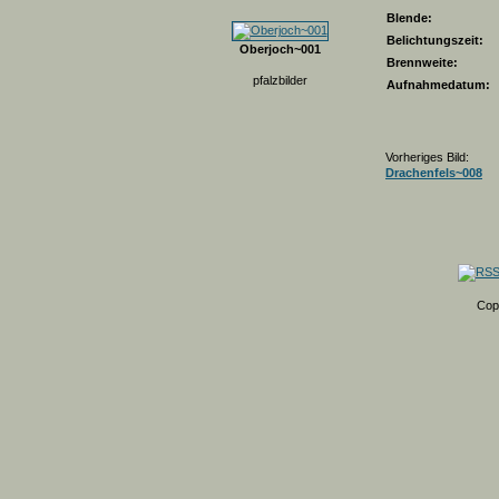
Blende:
Belichtungszeit:
Oberjoch~001
Brennweite:
pfalzbilder
Aufnahmedatum:
Vorheriges Bild:
Drachenfels~008
Cop