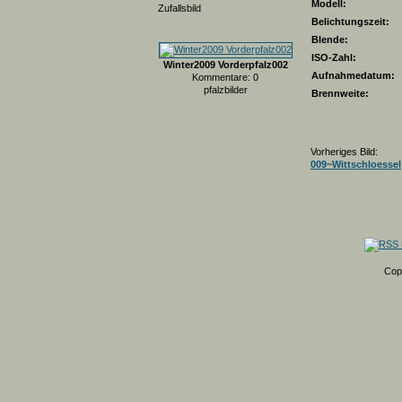
Modell:
Zufallsbild
Belichtungszeit:
Blende:
ISO-Zahl:
Winter2009 Vorderpfalz002
Aufnahmedatum:
Kommentare: 0
pfalzbilder
Brennweite:
Vorheriges Bild:
009~Wittschloessel
Cop