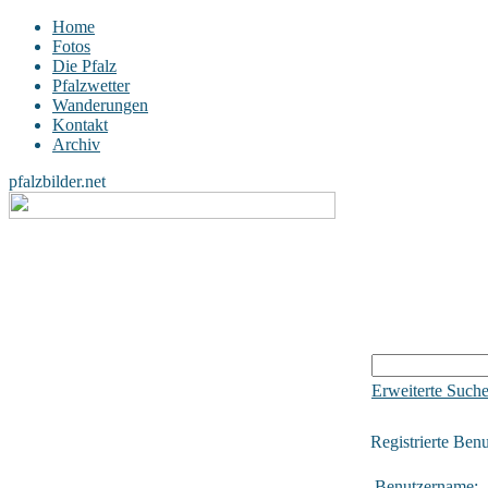
Home
Fotos
Die Pfalz
Pfalzwetter
Wanderungen
Kontakt
Archiv
pfalzbilder.net
Erweiterte Such
Registrierte Benu
Benutzername: