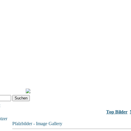
e
Top Bilder
tzer
Pfalzbilder - Image Gallery