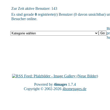
Zur Zeit aktive Benutzer: 143
Es sind gerade
0
registrierte(r) Benutzer (0 davon unsichtbar) 
Besucher online.
Bi
pr
Se
Powered by
4images
1.7.4
Copyright © 2002-2026
4homepages.de