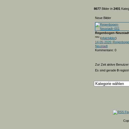
8677
Bilder in
2401
Kateg
Neue Bilder
Regenbogen-Neustad
neu
(
pfalzbilder
)
14-05-2026~Regenboge
Neustadt
Kommentare: 0
Zur Zeit aktive Benutzer
Es sind gerade
0
registr
Cop