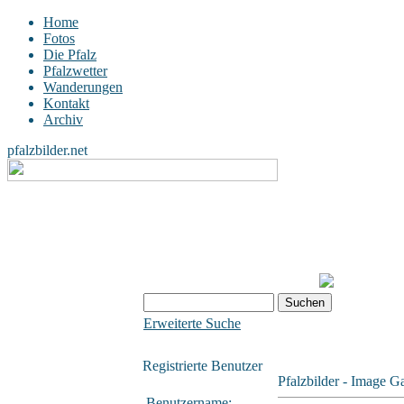
Home
Fotos
Die Pfalz
Pfalzwetter
Wanderungen
Kontakt
Archiv
pfalzbilder.net
Erweiterte Suche
Registrierte Benutzer
Pfalzbilder - Image Ga
Benutzername: