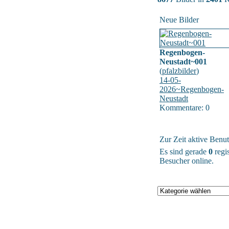
Neue Bilder
Regenbogen-
Neustadt~001
(
pfalzbilder
)
14-05-
2026~Regenbogen-
Neustadt
Kommentare: 0
Zur Zeit aktive Benut
Es sind gerade
0
regis
Besucher online.