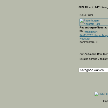
8677
Bilder in
2401
Kateg
Neue Bilder
Regenbogen-Neustad
neu
(
pfalzbilder
)
14-05-2026~Regenboge
Neustadt
Kommentare: 0
Zur Zeit aktive Benutzer
Es sind gerade
0
registr
Cop