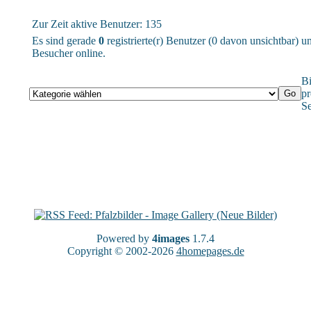
Zur Zeit aktive Benutzer: 135
Es sind gerade
0
registrierte(r) Benutzer (0 davon unsichtbar) 
Besucher online.
Bi
pr
Se
Powered by
4images
1.7.4
Copyright © 2002-2026
4homepages.de