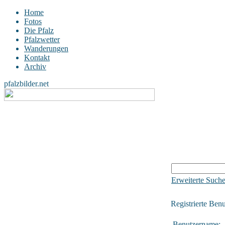
Home
Fotos
Die Pfalz
Pfalzwetter
Wanderungen
Kontakt
Archiv
pfalzbilder.net
Erweiterte Such
Registrierte Benu
Benutzername: