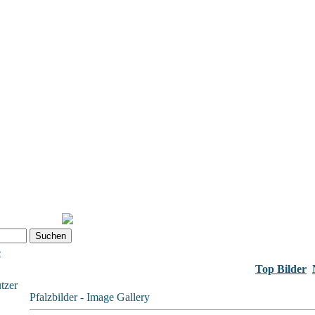
e
Top Bilder
tzer
Pfalzbilder - Image Gallery