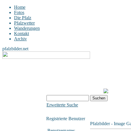
Home
Fotos
Die Pfalz
Pfalzwetter
Wanderungen
Kontakt
Archiv
pfalzbilder.net
Erweiterte Suche
Registrierte Benutzer
Pfalzbilder - Image Ga
Benutzername: