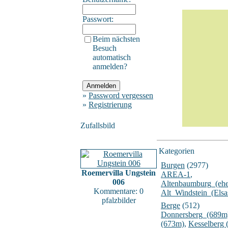
Passwort:
Beim nächsten
Besuch
automatisch
anmelden?
»
Password vergessen
»
Registrierung
Zufallsbild
Kategorien
Burgen
(2977)
Roemervilla Ungstein
AREA-1
,
006
Altenbaumburg_(ehe
Kommentare: 0
Alt_Windstein_(Elsa
pfalzbilder
Berge
(512)
Donnersberg_(689m
(673m)
,
Kesselberg 