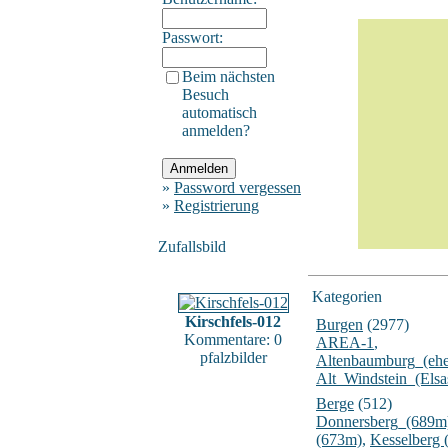
Passwort:
Beim nächsten
Besuch
automatisch
anmelden?
»
Password vergessen
»
Registrierung
Zufallsbild
Kategorien
Kirschfels-012
Burgen
(2977)
Kommentare: 0
AREA-1
,
pfalzbilder
Altenbaumburg_(ehe
Alt_Windstein_(Elsa
Berge
(512)
Donnersberg_(689m
(673m)
,
Kesselberg 