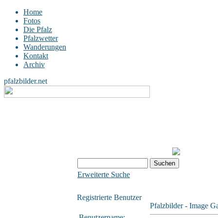
Home
Fotos
Die Pfalz
Pfalzwetter
Wanderungen
Kontakt
Archiv
pfalzbilder.net
Erweiterte Suche
Registrierte Benutzer
Pfalzbilder - Image Ga
Benutzername: