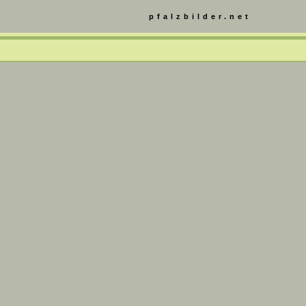
pfalzbilder.net