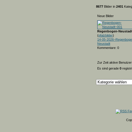
8677
Bilder in
2401
Kateg
Neue Bilder
Regenbogen-Neustad
(
pfalzbilder
)
14-05-2026~Regenboge
Neustadt
Kommentare: 0
Zur Zeit aktive Benutzer
Es sind gerade
0
registr
Cop