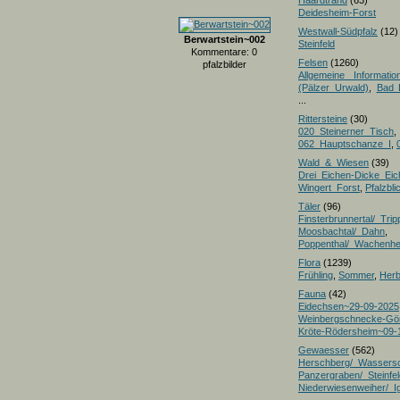
Haardtrand
(63)
Deidesheim-Forst
Westwall-Südpfalz
(12)
Berwartstein~002
Steinfeld
Kommentare: 0
Felsen
(1260)
pfalzbilder
Allgemeine Informatio
(Pälzer Urwald)
,
Bad 
...
Rittersteine
(30)
020_Steinerner_Tisch
,
062_Hauptschanze_I
,
Wald_&_Wiesen
(39)
Drei_Eichen-Dicke_E
Wingert_Forst
,
Pfalzbl
Täler
(96)
Finsterbrunnertal/_Trip
Moosbachtal/_Dahn
,
Poppenthal/_Wachenh
Flora
(1239)
Frühling
,
Sommer
,
Herb
Fauna
(42)
Eidechsen~29-09-2025
Weinbergschnecke-Gö
Kröte-Rödersheim~09-
Gewaesser
(562)
Herschberg/_Wassers
Panzergraben/_Steinfel
Niederwiesenweiher/_I