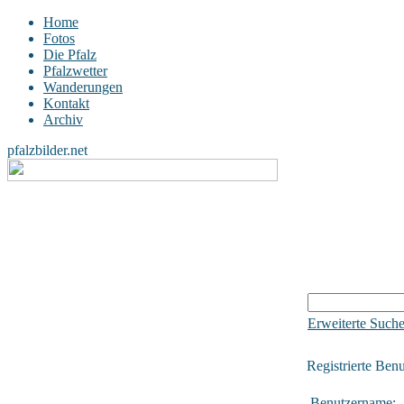
Home
Fotos
Die Pfalz
Pfalzwetter
Wanderungen
Kontakt
Archiv
pfalzbilder.net
Erweiterte Such
Registrierte Benu
Benutzername: