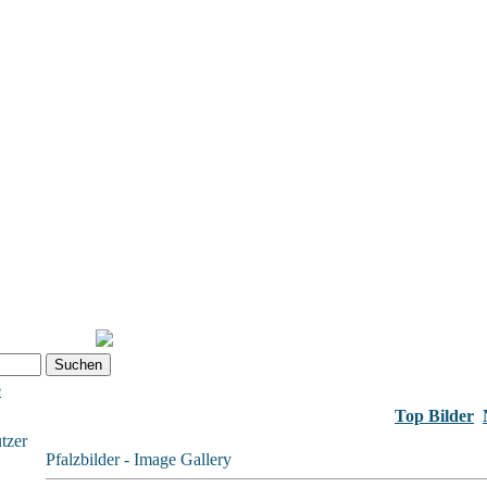
e
Top Bilder
tzer
Pfalzbilder - Image Gallery