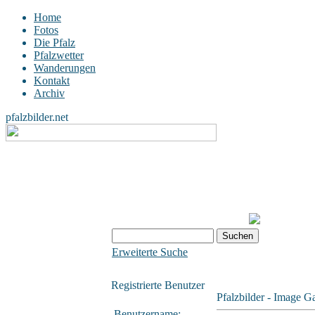
Home
Fotos
Die Pfalz
Pfalzwetter
Wanderungen
Kontakt
Archiv
pfalzbilder.net
Erweiterte Suche
Registrierte Benutzer
Pfalzbilder - Image Ga
Benutzername: