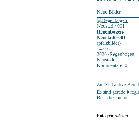
Neue Bilder
Regenbogen-
Neustadt~001
(
pfalzbilder
)
14-05-
2026~Regenbogen-
Neustadt
Kommentare: 0
Zur Zeit aktive Benut
Es sind gerade
0
regis
Besucher online.