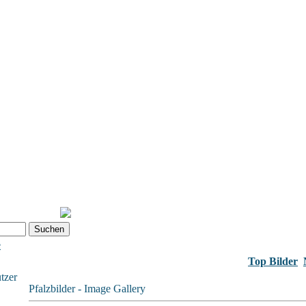
e
Top Bilder
tzer
Pfalzbilder - Image Gallery