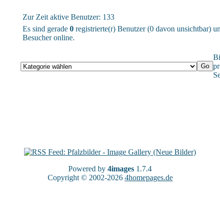
Zur Zeit aktive Benutzer: 133
Es sind gerade
0
registrierte(r) Benutzer (0 davon unsichtbar) 
Besucher online.
Bi
pr
Se
Powered by
4images
1.7.4
Copyright © 2002-2026
4homepages.de