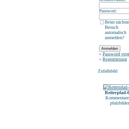
Passwort:
Beim nächst
Besuch
automatisch
anmelden?
»
Password verg
»
Registrierung
Zufallsbild
Reiterpfad-
Kommentare
pfalzbilde