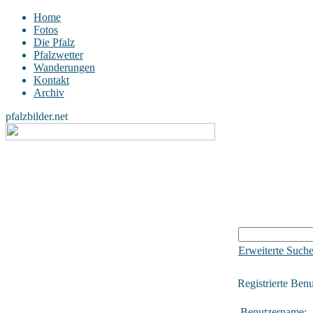
Home
Fotos
Die Pfalz
Pfalzwetter
Wanderungen
Kontakt
Archiv
pfalzbilder.net
Erweiterte Such
Registrierte Benu
Benutzername: