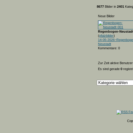
8677
Bilder in
2401
Kateg
Neue Bilder
Regenbogen-Neustad
(
pfalzbilder
)
14-05-2026~Regenboge
Neustadt
Kommentare: 0
Zur Zeit aktive Benutzer
Es sind gerade
0
registr
Cop