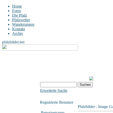
Home
Fotos
Die Pfalz
Pfalzwetter
Wanderungen
Kontakt
Archiv
pfalzbilder.net
Erweiterte Suche
Registrierte Benutzer
Pfalzbilder - Image Ga
Benutzername: