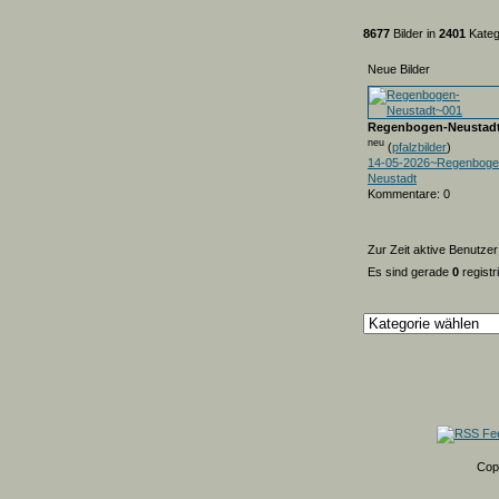
8677
Bilder in
2401
Kateg
Neue Bilder
Regenbogen-Neustad
neu
(
pfalzbilder
)
14-05-2026~Regenboge
Neustadt
Kommentare: 0
Zur Zeit aktive Benutzer
Es sind gerade
0
registr
Cop