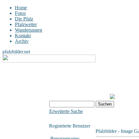
Home
Fotos
Die Pfalz
Pfalzwetter
Wanderungen
Kontakt
Archiv
pfalzbilder.net
Erweiterte Suche
Registrierte Benutzer
Pfalzbilder - Image Ga
Benutzername: