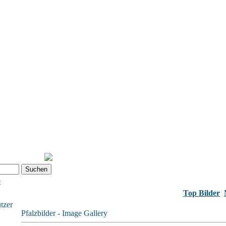
e
Top Bilder
tzer
Pfalzbilder - Image Gallery