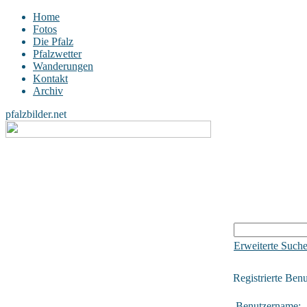
Home
Fotos
Die Pfalz
Pfalzwetter
Wanderungen
Kontakt
Archiv
pfalzbilder.net
Erweiterte Such
Registrierte Benu
Benutzername: