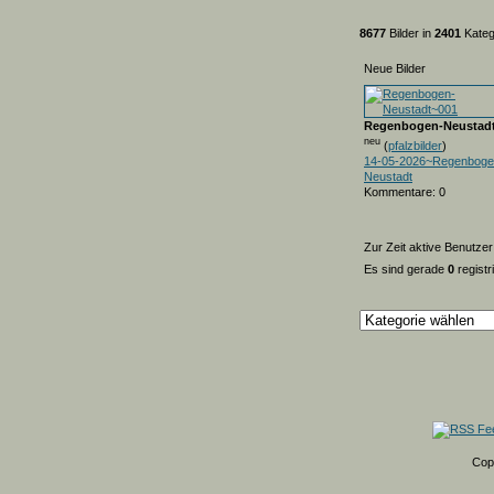
8677
Bilder in
2401
Kateg
Neue Bilder
Regenbogen-Neustad
neu
(
pfalzbilder
)
14-05-2026~Regenboge
Neustadt
Kommentare: 0
Zur Zeit aktive Benutzer
Es sind gerade
0
registr
Cop