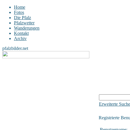
Home
Fotos
Die Pfalz
Pfalzwetter
Wanderungen
Kontakt
Archiv
pfalzbilder.net
Erweiterte Such
Registrierte Benu
Benutzername: