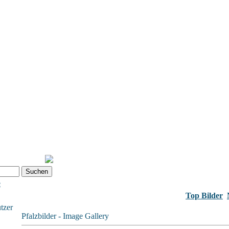
e
Top Bilder
tzer
Pfalzbilder - Image Gallery