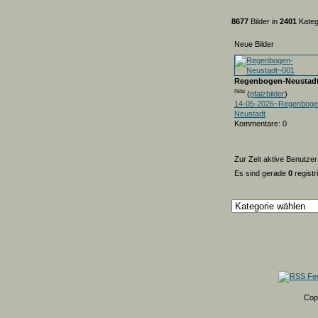
8677
Bilder in
2401
Kateg
Neue Bilder
Regenbogen-Neustad
neu
(
pfalzbilder
)
14-05-2026~Regenboge
Neustadt
Kommentare: 0
Zur Zeit aktive Benutzer
Es sind gerade
0
registr
Cop