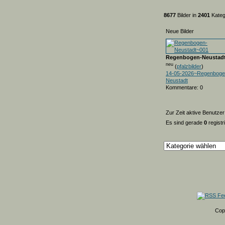
8677
Bilder in
2401
Kateg
Neue Bilder
Regenbogen-Neustad
neu
(
pfalzbilder
)
14-05-2026~Regenboge
Neustadt
Kommentare: 0
Zur Zeit aktive Benutzer
Es sind gerade
0
registr
Cop