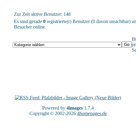
Zur Zeit aktive Benutzer: 148
Es sind gerade
0
registrierte(r) Benutzer (0 davon unsichtbar) 
Besucher online.
Bi
pr
Se
Powered by
4images
1.7.4
Copyright © 2002-2026
4homepages.de