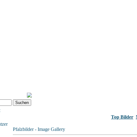
e
Top Bilder
tzer
Pfalzbilder - Image Gallery