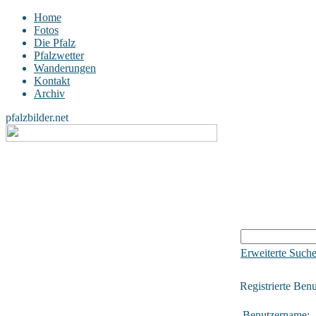
Home
Fotos
Die Pfalz
Pfalzwetter
Wanderungen
Kontakt
Archiv
pfalzbilder.net
Erweiterte Such
Registrierte Benu
Benutzername: