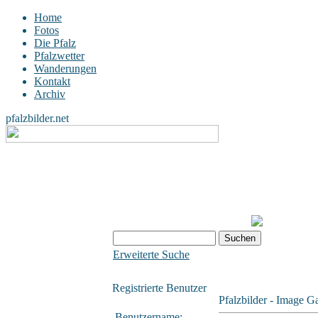
Home
Fotos
Die Pfalz
Pfalzwetter
Wanderungen
Kontakt
Archiv
pfalzbilder.net
Erweiterte Suche
Registrierte Benutzer
Pfalzbilder - Image Ga
Benutzername: