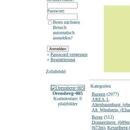
Passwort:
Beim nächsten
Besuch
automatisch
anmelden?
»
Password vergessen
»
Registrierung
Zufallsbild
Kategorien
Orensberg~005
Burgen
(2977)
Kommentare: 0
AREA-1
,
pfalzbilder
Altenbaumburg_(ehe
Alt_Windstein_(Elsa
Berge
(512)
Donnersberg_(689m
(673m)
,
Kesselberg 