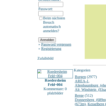
Passwort:
Beim nächsten
Besuch
automatisch
anmelden?
»
Password vergessen
»
Registrierung
Zufallsbild
Kategorien
Burgen
(2977)
Roedersheim
AREA-1
,
Feld~004
Altenbaumburg_(ehe
Kommentare: 0
Alt_Windstein_(Elsa
pfalzbilder
Berge
(512)
Donnersberg_(689m
(673m)
,
Kesselberg 