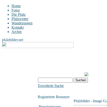
Home
Fotos
Die Pfalz
Pfalzwetter
Wanderungen
Kontakt
Archiv
pfalzbilder.net
Erweiterte Suche
Registrierte Benutzer
Pfalzbilder - Image Ga
Benutzername: