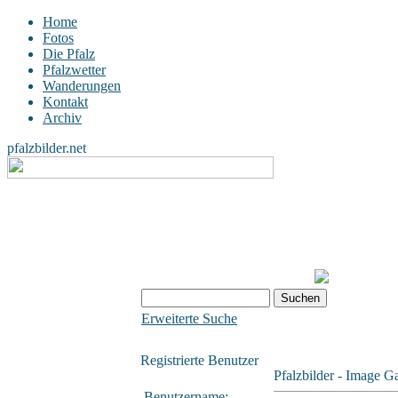
Home
Fotos
Die Pfalz
Pfalzwetter
Wanderungen
Kontakt
Archiv
pfalzbilder.net
Erweiterte Suche
Registrierte Benutzer
Pfalzbilder - Image Ga
Benutzername: