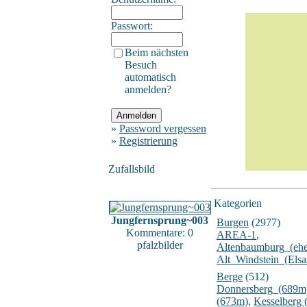
Passwort:
Beim nächsten
Besuch
automatisch
anmelden?
»
Password vergessen
»
Registrierung
Zufallsbild
Kategorien
Jungfernsprung~003
Burgen
(2977)
Kommentare: 0
AREA-1
,
pfalzbilder
Altenbaumburg_(ehe
Alt_Windstein_(Elsa
Berge
(512)
Donnersberg_(689m
(673m)
,
Kesselberg 