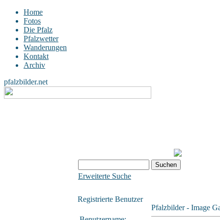
Home
Fotos
Die Pfalz
Pfalzwetter
Wanderungen
Kontakt
Archiv
pfalzbilder.net
Erweiterte Suche
Registrierte Benutzer
Pfalzbilder - Image Ga
Benutzername: