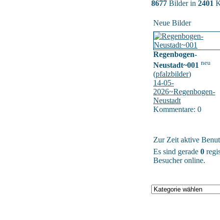
8677
Bilder in
2401
K
Neue Bilder
Regenbogen-
neu
Neustadt~001
(
pfalzbilder
)
14-05-
2026~Regenbogen-
Neustadt
Kommentare: 0
Zur Zeit aktive Benut
Es sind gerade
0
regis
Besucher online.