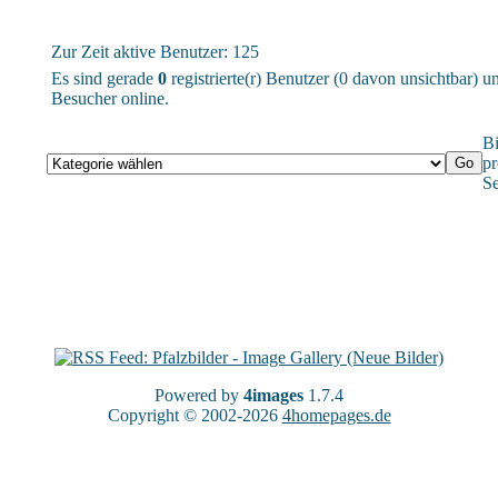
Zur Zeit aktive Benutzer: 125
Es sind gerade
0
registrierte(r) Benutzer (0 davon unsichtbar) 
Besucher online.
Bi
pr
Se
Powered by
4images
1.7.4
Copyright © 2002-2026
4homepages.de