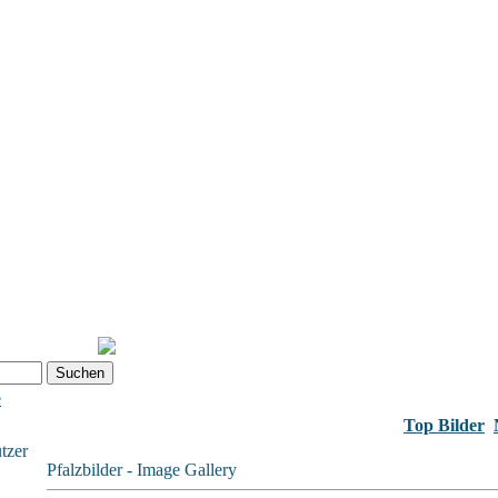
e
Top Bilder
tzer
Pfalzbilder - Image Gallery