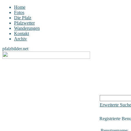
Home
Fotos
Die Pfalz
Pfalzwetter
Wanderungen
Kontakt
Archiv
pfalzbilder.net
Erweiterte Such
Registrierte Benu
Benutzername: