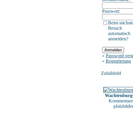
Passwort:
Beim nächst
Besuch
automatisch
anmelden?
»
Password verg
»
Registrierung
Zufallsbild
Wachtenburg
Kommentare
pfalzbilde