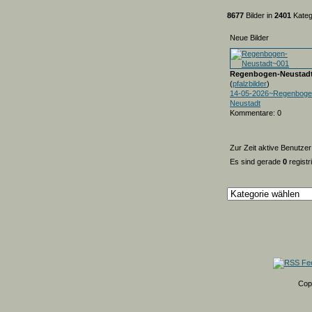
8677
Bilder in
2401
Kateg
Neue Bilder
Regenbogen-Neustad
(
pfalzbilder
)
14-05-2026~Regenboge
Neustadt
Kommentare: 0
Zur Zeit aktive Benutzer
Es sind gerade
0
registr
Cop