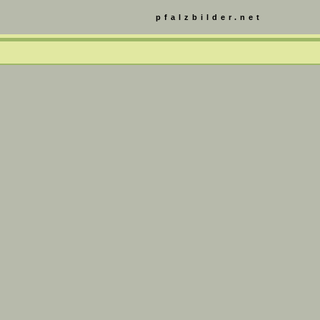
pfalzbilder.net