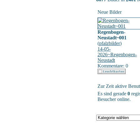
Neue Bilder
Regenbogen-
Neustadt~001
(
pfalzbilder
)
14-05-
2026~Regenbogen-
Neustadt
Kommentare: 0
Zur Zeit aktive Benut
Es sind gerade
0
regis
Besucher online.