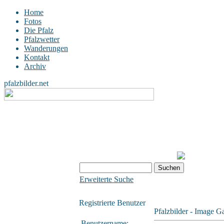
Home
Fotos
Die Pfalz
Pfalzwetter
Wanderungen
Kontakt
Archiv
pfalzbilder.net
Erweiterte Suche
Registrierte Benutzer
Pfalzbilder - Image Ga
Benutzername: