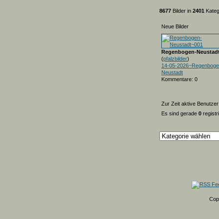
8677
Bilder in
2401
Kateg
Neue Bilder
Regenbogen-Neustad
(
pfalzbilder
)
14-05-2026~Regenboge
Neustadt
Kommentare: 0
Zur Zeit aktive Benutzer
Es sind gerade
0
registr
Cop