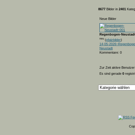
8677
Bilder in
2401
Kateg
Neue Bilder
Regenbogen-Neustad
neu
(
pfalzbilder
)
14-05-2026~Regenboge
Neustadt
Kommentare: 0
Zur Zeit aktive Benutzer
Es sind gerade
0
registr
Cop