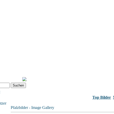
e
Top Bilder
tzer
Pfalzbilder - Image Gallery