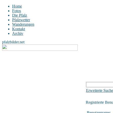
Home
Fotos
Die Pfalz
Pfalzwetter
Wanderungen
Kontakt
Archiv
pfalzbilder.net
Erweiterte Such
Registrierte Benu
Benutzername: