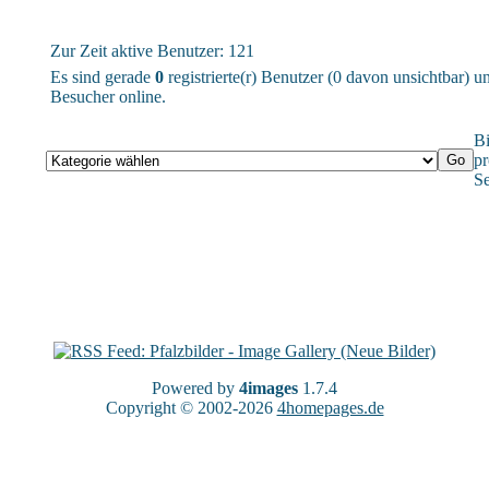
Zur Zeit aktive Benutzer: 121
Es sind gerade
0
registrierte(r) Benutzer (0 davon unsichtbar) 
Besucher online.
Bi
pr
Se
Powered by
4images
1.7.4
Copyright © 2002-2026
4homepages.de