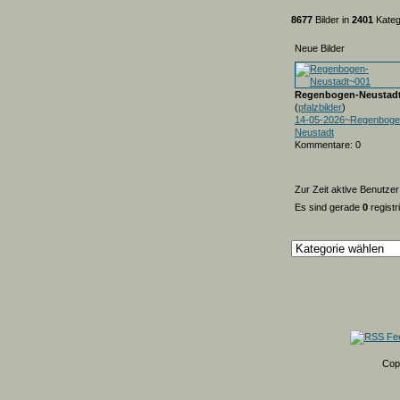
8677
Bilder in
2401
Kateg
Neue Bilder
Regenbogen-Neustad
(
pfalzbilder
)
14-05-2026~Regenboge
Neustadt
Kommentare: 0
Zur Zeit aktive Benutzer
Es sind gerade
0
registr
Cop