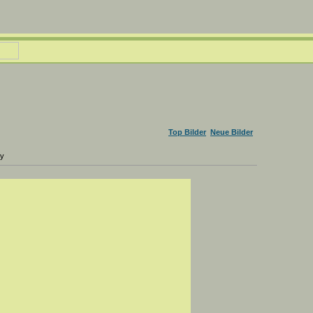
Top Bilder
Neue Bilder
ry