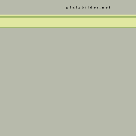
pfalzbilder.net