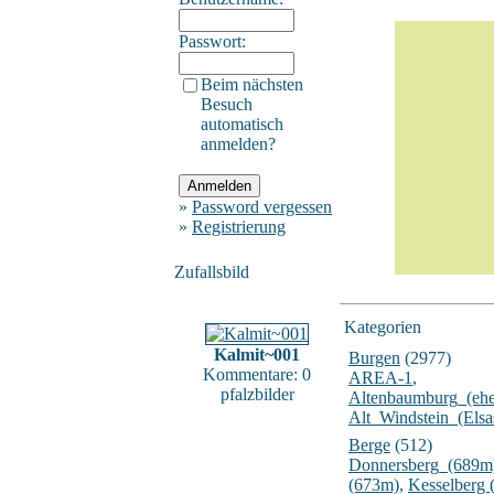
Passwort:
Beim nächsten
Besuch
automatisch
anmelden?
»
Password vergessen
»
Registrierung
Zufallsbild
Kategorien
Kalmit~001
Burgen
(2977)
Kommentare: 0
AREA-1
,
pfalzbilder
Altenbaumburg_(ehe
Alt_Windstein_(Elsa
Berge
(512)
Donnersberg_(689m
(673m)
,
Kesselberg 