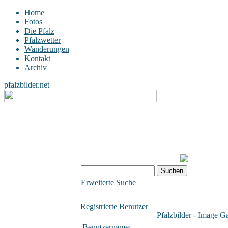
Home
Fotos
Die Pfalz
Pfalzwetter
Wanderungen
Kontakt
Archiv
pfalzbilder.net
Erweiterte Suche
Registrierte Benutzer
Pfalzbilder - Image Ga
Benutzername: