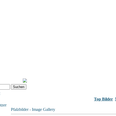
e
Top Bilder
tzer
Pfalzbilder - Image Gallery