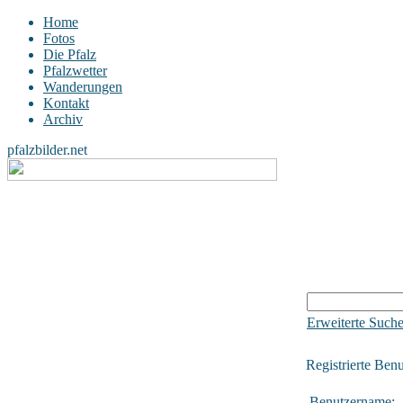
Home
Fotos
Die Pfalz
Pfalzwetter
Wanderungen
Kontakt
Archiv
pfalzbilder.net
Erweiterte Such
Registrierte Benu
Benutzername: