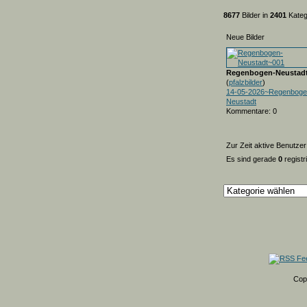
8677
Bilder in
2401
Kateg
Neue Bilder
Regenbogen-Neustad
(
pfalzbilder
)
14-05-2026~Regenboge
Neustadt
Kommentare: 0
Zur Zeit aktive Benutzer
Es sind gerade
0
registr
Cop