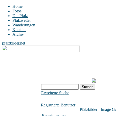
Home
Fotos
Die Pfalz
Pfalzwetter
Wanderungen
Kontakt
Archiv
pfalzbilder.net
Erweiterte Suche
Registrierte Benutzer
Pfalzbilder - Image Ga
Benutzername: