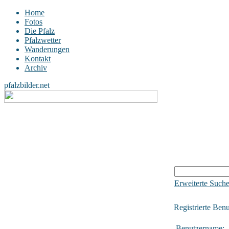
Home
Fotos
Die Pfalz
Pfalzwetter
Wanderungen
Kontakt
Archiv
pfalzbilder.net
Erweiterte Such
Registrierte Benu
Benutzername: