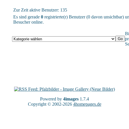
Zur Zeit aktive Benutzer: 135
Es sind gerade
0
registrierte(r) Benutzer (0 davon unsichtbar) 
Besucher online.
Bi
pr
Se
Powered by
4images
1.7.4
Copyright © 2002-2026
4homepages.de