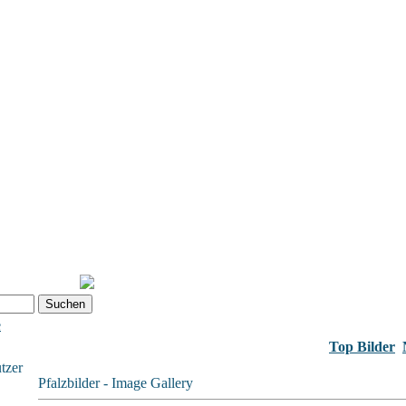
e
Top Bilder
tzer
Pfalzbilder - Image Gallery