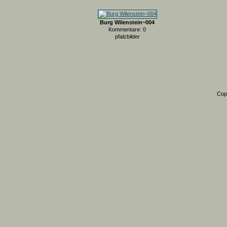
Burg Wilenstein~004
Kommentare: 0
pfalzbilder
Cop