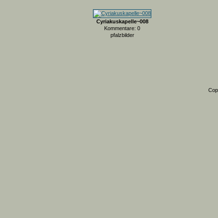
Cyriakuskapelle~008
Kommentare: 0
pfalzbilder
Cop