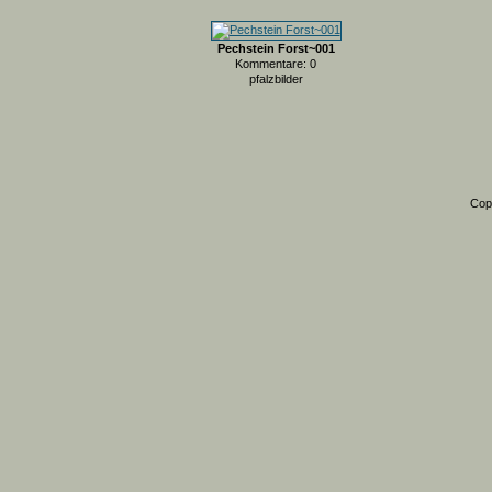
Pechstein Forst~001
Kommentare: 0
pfalzbilder
Cop