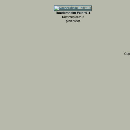
Roedersheim Feld~011
Kommentare: 0
pfalzbilder
Cop