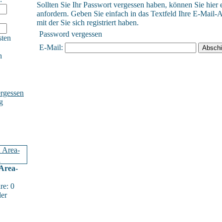
Sollten Sie Ihr Passwort vergessen haben, können Sie hier 
anfordern. Geben Sie einfach in das Textfeld Ihre E-Mail-A
mit der Sie sich registriert haben.
Password vergessen
sten
E-Mail:
h
rgessen
g
Area-
e: 0
der