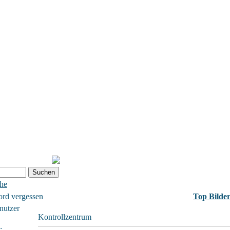
che
ord vergessen
Top Bilde
nutzer
Kontrollzentrum
: