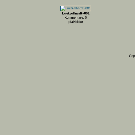
Luetzelhardt~001
Kommentare: 0
pfalzbilder
Cop