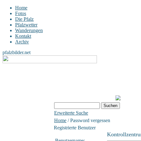
Home
Fotos
Die Pfalz
Pfalzwetter
Wanderungen
Kontakt
Archiv
pfalzbilder.net
Erweiterte Suche
Home
/ Password vergessen
Registrierte Benutzer
Kontrollzentr
Benutzername: