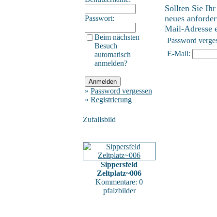
Sollten Sie Ih
neues anforder
Passwort:
Mail-Adresse ei
Beim nächsten
Password verge
Besuch
E-Mail:
automatisch
anmelden?
»
Password vergessen
»
Registrierung
Zufallsbild
Sippersfeld
Zeltplatz~006
Kommentare: 0
pfalzbilder