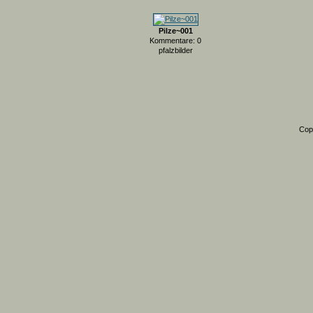
Pilze~001
Kommentare: 0
pfalzbilder
Cop